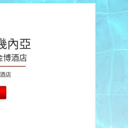
幾內亞
金博酒店
酒店