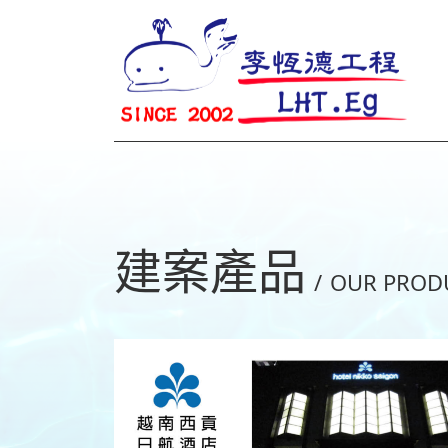
建案產品
/
OUR PROD