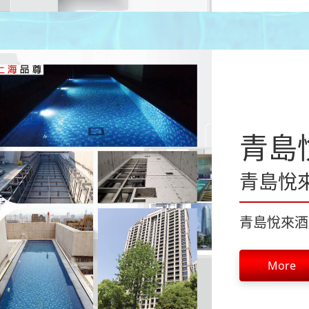
青島
青島悅
青島悅來酒
More