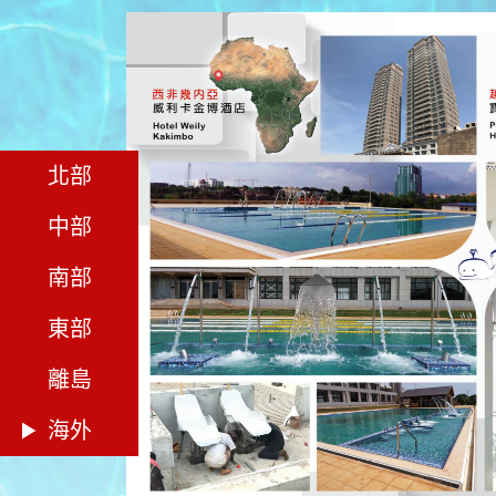
北部
中部
南部
東部
離島
海外