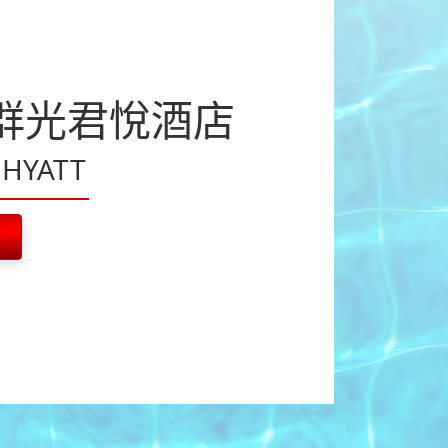
群光君悅酒店
 HYATT