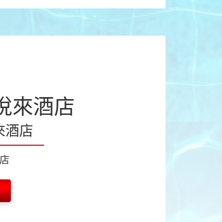
悅來酒店
來酒店
店